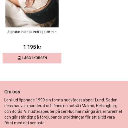
Signatur Intense Anti-age 60 min
1 195 kr
LÄGG I KORGEN
Om oss
LenHud öppnade 1999 sin första hudvårdssalong i Lund. Sedan
dess har vi expanderat och finns nu också i Malmö, Helsingborg
och Borås. Vi hudterapeuter på LenHud har många års erfarenhet
och går ständigt på fördjupande utbildningar för att alltid vara
först med det senaste.