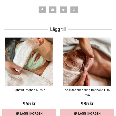
Lägg till
Signatur Intense 60 min
Ansiktsbehandling Retinol A4, 45
min
965 kr
935 kr
LÄGG I KORGEN
LÄGG I KORGEN