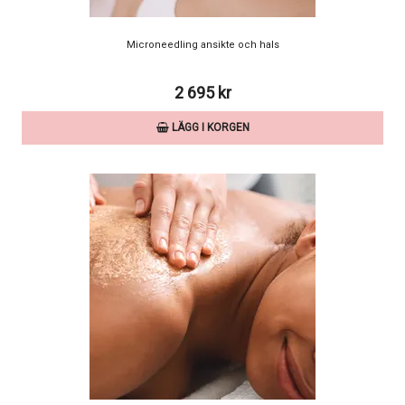
Microneedling ansikte och hals
2 695 kr
LÄGG I KORGEN