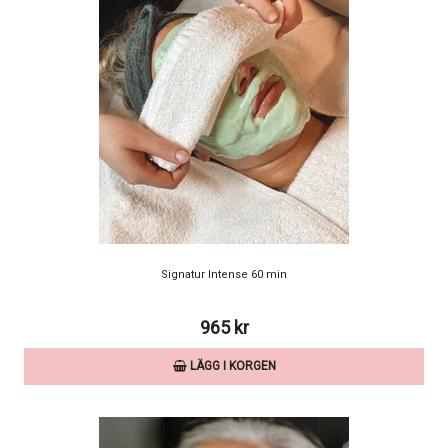
Signatur Intense 60 min
965 kr
LÄGG I KORGEN