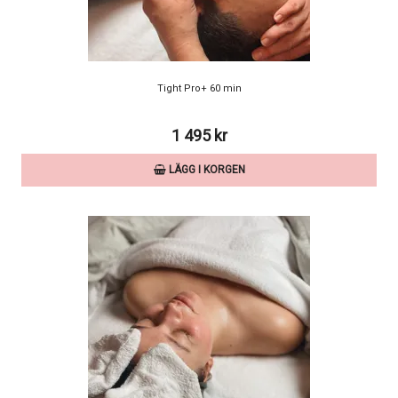
Tight Pro+ 60 min
1 495 kr
LÄGG I KORGEN