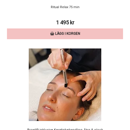
Ritual Relax 75 min
1 495 kr
LÄGG I KORGEN
Browlift inklusive Keratinbehandling, färg & plock