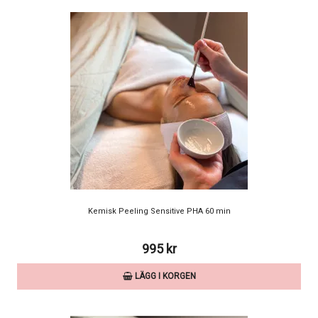
Kemisk Peeling Sensitive PHA 60 min
995 kr
LÄGG I KORGEN