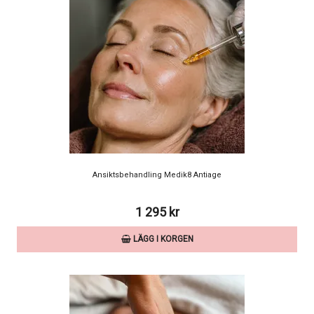
Ansiktsbehandling Medik8 Antiage
1 295 kr
LÄGG I KORGEN