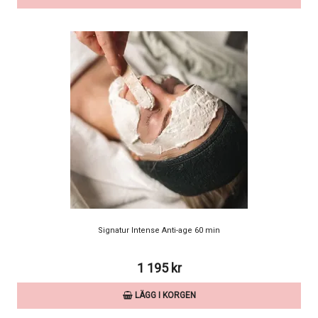
Signatur Intense Anti-age 60 min
1 195 kr
LÄGG I KORGEN