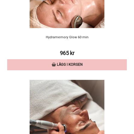
Hydramemory Glow 60 min
965 kr
LÄGG I KORGEN